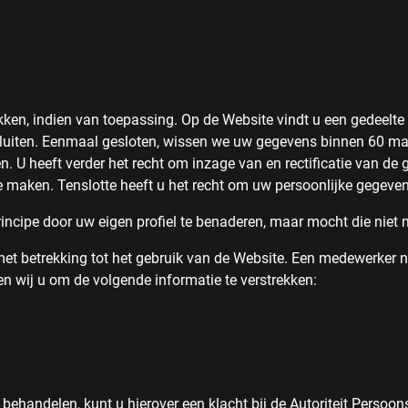
ken, indien van toepassing. Op de Website vindt u een gedeelte 
luiten. Eenmaal gesloten, wissen we uw gegevens binnen 60 ma
n. U heeft verder het recht om inzage van en rectificatie van d
 maken. Tenslotte heeft u het recht om uw persoonlijke gegeven
 principe door uw eigen profiel te benaderen, maar mocht die nie
met betrekking tot het gebruik van de Website. Een medewerker 
n wij u om de volgende informatie te verstrekken:
 behandelen, kunt u hierover een klacht bij de Autoriteit Persoo