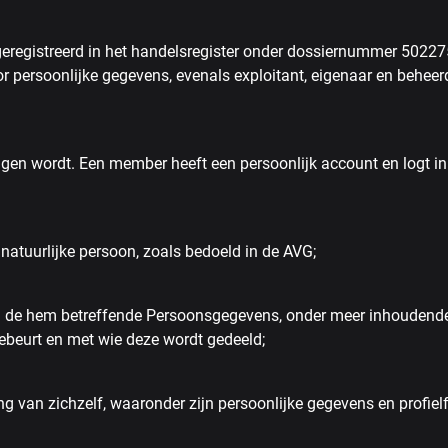
geregistreerd in het handelsregister onder dossiernummer 50227
persoonlijke gegevens, evenals exploitant, eigenaar en beheerd
gen wordt. Een member heeft een persoonlijk account en logt i
 natuurlijke persoon, zoals bedoeld in de AVG;
n de hem betreffende Persoonsgegevens, onder meer inhoudend
ebeurt en met wie deze wordt gedeeld;
 van zichzelf, waaronder zijn persoonlijke gegevens en profielf