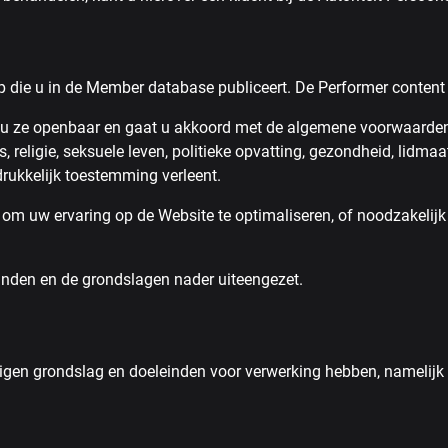
op die u in de Member database publiceert. De Performer content
 u ze openbaar en gaat u akkoord met de algemene voorwaarden,
eligie, seksuele leven, politieke opvatting, gezondheid, lidmaa
rukkelijk toestemming verleent.
u om uw ervaring op de Website te optimaliseren, of noodzakeli
inden en de grondslagen nader uiteengezet.
eigen grondslag en doeleinden voor verwerking hebben, namelijk 