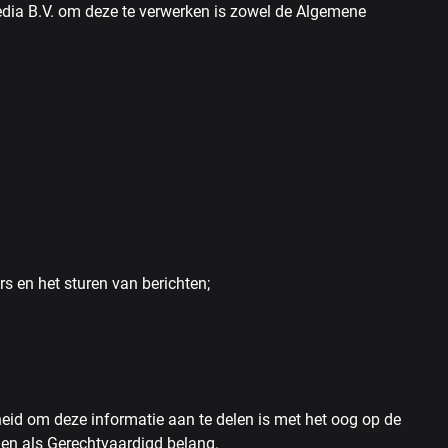
edia B.V. om deze te verwerken is zowel de Algemene
 en het sturen van berichten;
heid om deze informatie aan te delen is met het oog op de
den als Gerechtvaardigd belang.