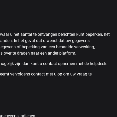
waar u het aantal te ontvangen berichten kunt beperken, het
anden. In het geval dat u wenst dat uw gegevens
e gegevens of beperking van een bepaalde verwerking,
s over te dragen naar een ander platform.
t mogelijk zijn dan kunt u contact opnemen met de helpdesk.
neemt vervolgens contact met u op om uw vraag te
nsgegevens indienen.