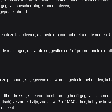
van gegevensbescherming kunnen naleven;
gepaste inhoud.
en deze te activeren, alsmede om contact met u op te nemen. U 
e meldingen, relevante suggesties en / of promotionele e-mails 
ze persoonlijke gegevens niet worden gedeeld met derden, behalve
it uitdrukkelijk hiervoor toestemming heeft gegeven, alsmede ind
isch) verzameld zijn, zoals uw IP- of MAC-adres, het type brow
enereerd.