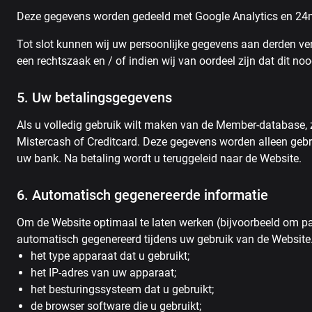
Deze gegevens worden gedeeld met Google Analytics en 24met
Tot slot kunnen wij uw persoonlijke gegevens aan derden verst
een rechtszaak en / of indien wij van oordeel zijn dat dit n
5. Uw betalingsgegevens
Als u volledig gebruik wilt maken van de Member-database,
Mistercash of Creditcard. Deze gegevens worden alleen gebru
uw bank. Na betaling wordt u teruggeleid naar de Website.
6. Automatisch gegenereerde informatie
Om de Website optimaal te laten werken (bijvoorbeeld om pa
automatisch gegenereerd tijdens uw gebruik van de Website. 
het type apparaat dat u gebruikt;
het IP-adres van uw apparaat;
het besturingssysteem dat u gebruikt;
de browser software die u gebruikt;