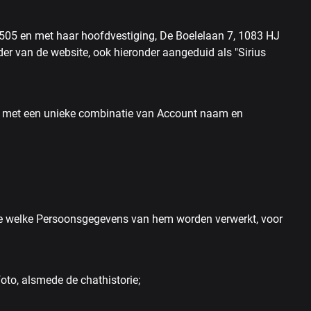
505 en met haar hoofdvestiging, De Boelelaan 7, 1083 HJ
er van de website, ook hieronder aangeduid als "Sirius
n met een unieke combinatie van Account naam en
e welke Persoonsgegevens van hem worden verwerkt, voor
oto, alsmede de chathistorie;