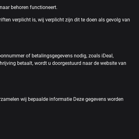
naar behoren functioneert.
en verplicht is, wij verplicht zijn dit te doen als gevolg van
oonnummer of betalingsgegevens nodig, zoals iDeal,
rijving betaalt, wordt u doorgestuurd naar de website van
verzamelen wij bepaalde informatie Deze gegevens worden