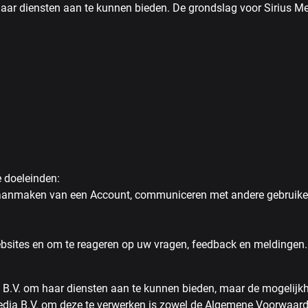
haar diensten aan te kunnen bieden. De grondslag voor Sirius M
e doeleinden:
 aanmaken van een Account, communiceren met andere gebruikers
ebsites en om te reageren op uw vragen, feedback en meldingen.
ia B.V. om haar diensten aan te kunnen bieden, maar de mogelijk
 Media B.V. om deze te verwerken is zowel de Algemene Voorwaar