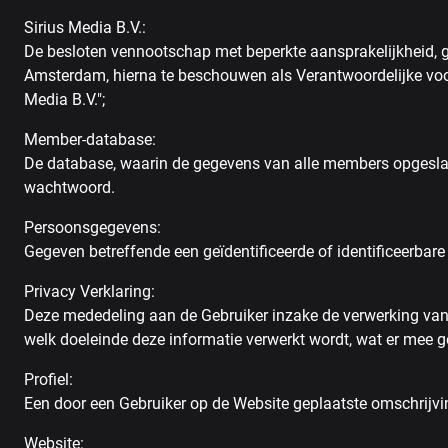
Sirius Media B.V.:
De besloten vennootschap met beperkte aansprakelijkheid, 
Amsterdam, hierna te beschouwen als Verantwoordelijke voor 
Media B.V.";
Member-database:
De database, waarin de gegevens van alle members opgesla
wachtwoord.
Persoonsgegevens:
Gegeven betreffende een geïdentificeerde of identificeerbare
Privacy Verklaring:
Deze mededeling aan de Gebruiker inzake de verwerking va
welk doeleinde deze informatie verwerkt wordt, wat er mee g
Profiel:
Een door een Gebruiker op de Website geplaatste omschrijving
Website: