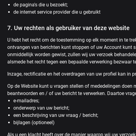
de pagina's die u bezoekt;
de internet service provider die u gebruikt
7. Uw rechten als gebruiker van deze website
U hebt het recht om de toestemming op elk moment in te trek
ontvangen van berichten kunt stoppen of uw Account kunt s
onmiddellijk worden gewist, zullen wij uw verzoek behandele
alsmede het recht tegen een bepaalde verwerking bezwaar te
Inzage, rectificatie en het overdragen van uw profiel kan in
Op de Website kunt u vragen stellen of mededelingen doen 
beantwoorden en / of uw bericht te verwerken. Daartoe vrage
e-mailadres;
onderwerp van uw bericht;
een beschrijving van uw vraag / bericht;
bijlagen (optioneel)
Als u een klacht heeft over de manier waarop wij uw verzoek