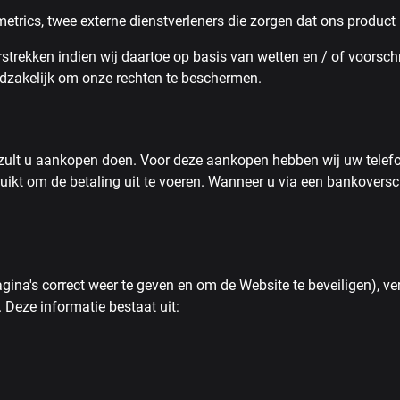
rics, twee externe dienstverleners die zorgen dat ons product 
rekken indien wij daartoe op basis van wetten en / of voorschrift
oodzakelijk om onze rechten te beschermen.
 zult u aankopen doen. Voor deze aankopen hebben wij uw telef
ikt om de betaling uit te voeren. Wanneer u via een bankoversch
gina's correct weer te geven en om de Website te beveiligen), 
Deze informatie bestaat uit: